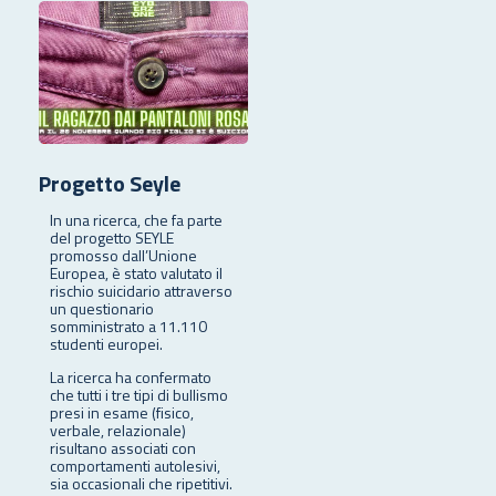
Progetto Seyle
In una ricerca, che fa parte
del progetto SEYLE
promosso dall’Unione
Europea, è stato valutato il
rischio suicidario attraverso
un questionario
somministrato a 11.110
studenti europei.
La ricerca ha confermato
che tutti i tre tipi di bullismo
presi in esame (fisico,
verbale, relazionale)
risultano associati con
comportamenti autolesivi,
sia occasionali che ripetitivi.