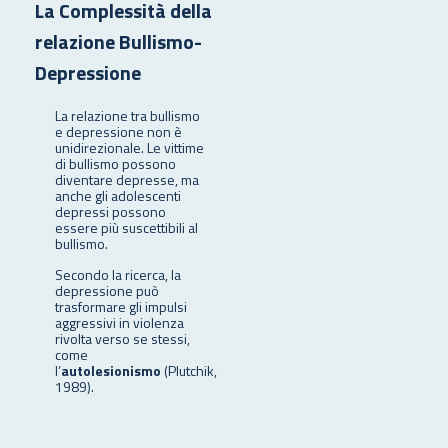
La Complessità della
relazione Bullismo-
Depressione
La relazione tra bullismo
e depressione non è
unidirezionale. Le vittime
di bullismo possono
diventare depresse, ma
anche gli adolescenti
depressi possono
essere più suscettibili al
bullismo.
Secondo la ricerca, la
depressione può
trasformare gli impulsi
aggressivi in violenza
rivolta verso se stessi,
come
l’
autolesionismo
(Plutchik,
1989).