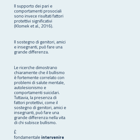
Il supporto dei pari e
comportamenti prosociali
sono invece risultati fattori
protettivi significativi
(Klomek et al., 2016).
Il sostegno di genitori, amici
e insegnanti, può fare una
grande differenza.
Le ricerche dimostrano
chiaramente che il bullismo
è fortemente correlato con
problemi di salute mentale,
autolesionismo e
comportamenti suicidari.
Tuttavia, la presenza di
fattori protettivi, come il
sostegno di genitori, amici e
insegnanti, può fare una
grande differenza nella vita
di chi subisce bullismo.
È
fondamentale
intervenire