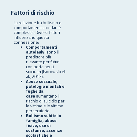
Fattori di rischio
La relazione tra bullismo e
comportamenti suicidari è
complessa. Diversi fattori
influenzano questa
connessione:
Comportamenti
autolesivi
sono il
predittore più
rilevante per futuri
comportamenti
suicidari (Borowski et
al., 2013).
Abuso sessuale,
patologie mentali e
fughe da
casa
aumentano il
rischio di suicidio per
le vittime e le vittime
persecutorie.
Bullismo subito in
famiglia, abuso
fisico, uso di
sostanze, assenze
scolastiche e