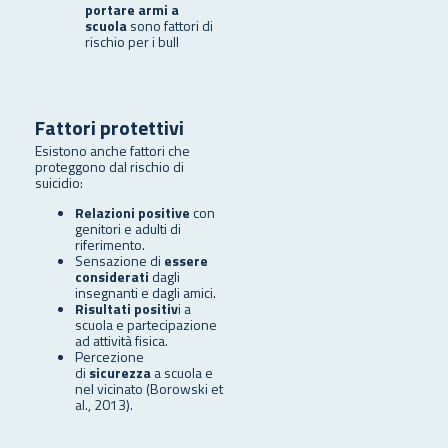
portare armi a
scuola
sono fattori di
rischio per i bull
Fattori protettivi
Esistono anche fattori che
proteggono dal rischio di
suicidio:
Relazioni positive
con
genitori e adulti di
riferimento.
Sensazione di
essere
considerati
dagli
insegnanti e dagli amici.
Risultati positiv
i a
scuola e partecipazione
ad attività fisica.
Percezione
di
sicurezza
a scuola e
nel vicinato (Borowski et
al., 2013).