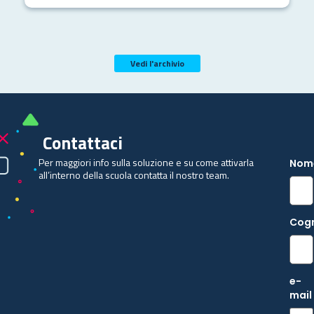
Vedi l'archivio
Contattaci
Per maggiori info sulla soluzione e su come attivarla
Nom
all’interno della scuola contatta il nostro team.
Cog
e-
mail