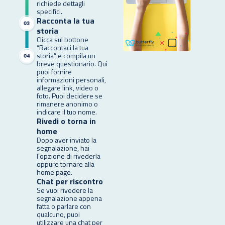
richiede dettagli
specifici.
Racconta la tua
storia
Clicca sul bottone
“Raccontaci la tua
storia” e compila un
breve questionario. Qui
puoi fornire
informazioni personali,
allegare link, video o
foto. Puoi decidere se
rimanere anonimo o
indicare il tuo nome.
Rivedi o torna in
home
Dopo aver inviato la
segnalazione, hai
l’opzione di rivederla
oppure tornare alla
home page.
Chat per riscontro
Se vuoi rivedere la
segnalazione appena
fatta o parlare con
qualcuno, puoi
utilizzare una chat per