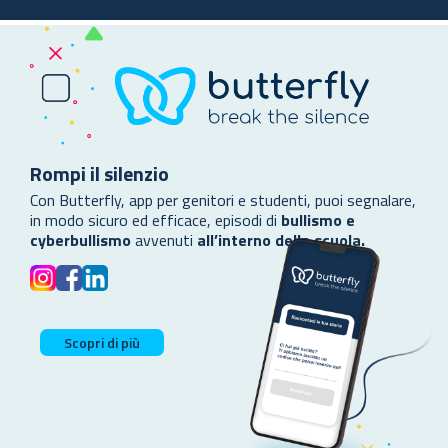
Rompi il silenzio
Con Butterfly, app per genitori e studenti, puoi segnalare,
in modo sicuro ed efficace, episodi di
bullismo e
cyberbullismo
avvenuti
all’interno della scuola.
Scopri di più