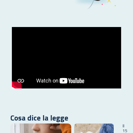
Cosa dice la legge
Il
15