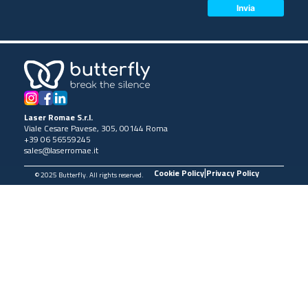
Laser Romae S.r.l.
Viale Cesare Pavese, 305, 00144 Roma
+39 06 56559245
sales@laserromae.it
|
Cookie Policy
Privacy Policy
© 2025 Butterfly. All rights reserved.